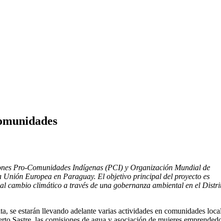
comunidades
ciones Pro-Comunidades Indígenas (PCI) y Organización Mundial de
Unión Europea en Paraguay. El objetivo principal del proyecto es
e al cambio climático a través de una gobernanza ambiental en el Distri
ta, se estarán llevando adelante varias actividades en comunidades loca
erto Sastre, las comisiones de agua y asociación de mujeres emprended