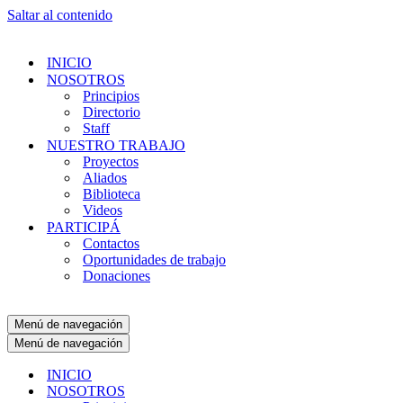
Saltar al contenido
INICIO
NOSOTROS
Principios
Directorio
Staff
NUESTRO TRABAJO
Proyectos
Aliados
Biblioteca
Videos
PARTICIPÁ
Contactos
Oportunidades de trabajo
Donaciones
Menú de navegación
Menú de navegación
INICIO
NOSOTROS