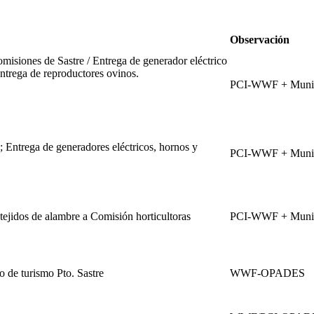
Observación
omisiones de Sastre / Entrega de generador eléctrico
entrega de reproductores ovinos.
PCI-WWF + Muni
 Entrega de generadores eléctricos, hornos y
PCI-WWF + Muni
ejidos de alambre a Comisión horticultoras
PCI-WWF + Muni
o de turismo Pto. Sastre
WWF-OPADES