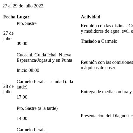
27 al 29 de julio 2022
Fecha
Lugar
Actividad
Pto. Sastre
Reunión con las distintas C
y medidores de agua; evtl. 
27 de
julio
Traslado a Carmelo
09:00
Cucaani, Guida Ichai, Nueva
Esperanza/Jogasui y en Punta
Reunión con las comisiones;
máquinas de coser
Inicio 08:00
Carmelo Peralta – ciudad (a la
28 de
tarde)
julio
Entrega de media sombra y t
17:00
Pto. Sastre (a la tarde)
Presentación del Diagnóstic
14:00
Carmelo Peralta