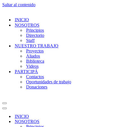
Saltar al contenido
INICIO
NOSOTROS
Principios
Directorio
Staff
NUESTRO TRABAJO
Proyectos
Aliados
Biblioteca
Videos
PARTICIPÁ
Contactos
Oportunidades de trabajo
Donaciones
INICIO
NOSOTROS
Principios