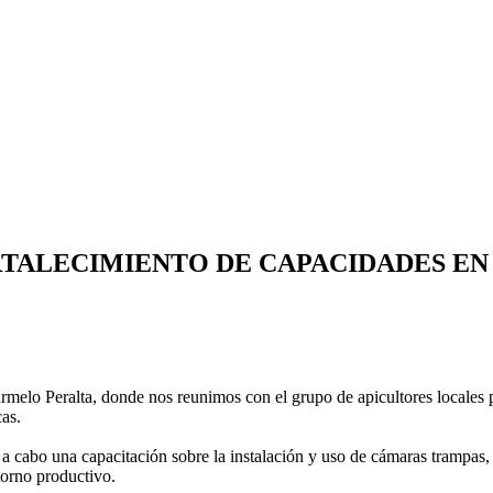
RTALECIMIENTO DE CAPACIDADES EN
armelo Peralta, donde nos reunimos con el grupo de apicultores locales 
cas.
 a cabo una capacitación sobre la instalación y uso de cámaras trampas,
torno productivo.