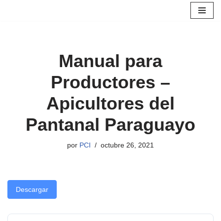
Saltar
al
contenido
Manual para
Productores –
Apicultores del
Pantanal Paraguayo
por
PCI
octubre 26, 2021
Descargar