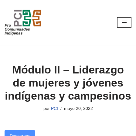
Saltar
al
contenido
Módulo II – Liderazgo
de mujeres y jóvenes
indígenas y campesinos
por
PCI
mayo 20, 2022
Descargar