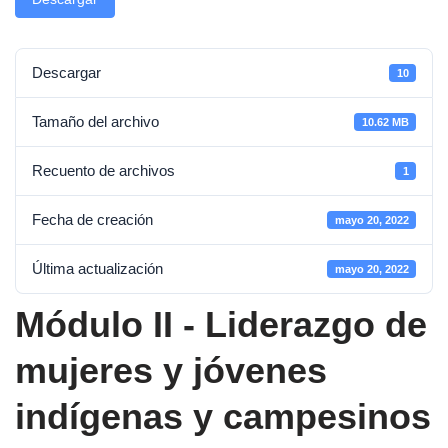
Descargar
10
Tamaño del archivo
10.62 MB
Recuento de archivos
1
Fecha de creación
mayo 20, 2022
Última actualización
mayo 20, 2022
Módulo II - Liderazgo de
mujeres y jóvenes
indígenas y campesinos