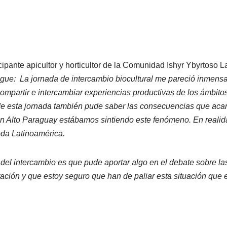
icipante apicultor y horticultor de la Comunidad Ishyr Ybyrtoso
sigue: La jornada de intercambio biocultural me pareció inmensa
ompartir e intercambiar experiencias productivas de los ámbitos
de esta jornada también pude saber las consecuencias que acar
en Alto Paraguay estábamos sintiendo este fenómeno. En realid
oda Latinoamérica.
el intercambio es que pude aportar algo en el debate sobre la
stación y que estoy seguro que han de paliar esta situación qu