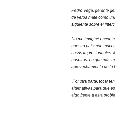
Pedro Vega, gerente gen
de yerba mate como una 
siguiente sobre el inter
No me imaginé encontra
nuestro país; con much
cosas impresionantes. M
nosotros. Lo que más me
aprovechamiento de la t
Por otra parte, tocar t
alternativas para que 
algo frente a esta prob