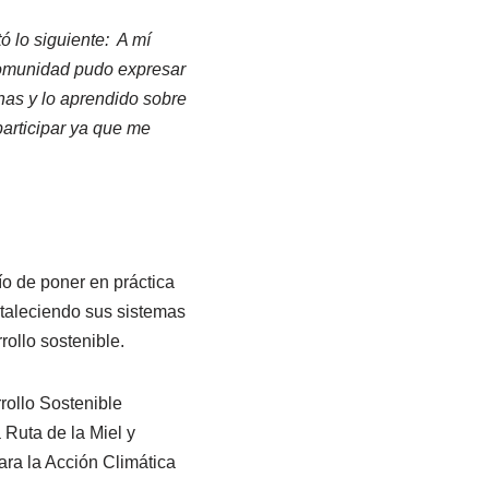
ó lo siguiente: A mí
omunidad pudo expresar
inas y lo aprendido sobre
 participar ya que me
ío de poner en práctica
rtaleciendo sus sistemas
ollo sostenible.
ollo Sostenible
 Ruta de la Miel y
ra la Acción Climática