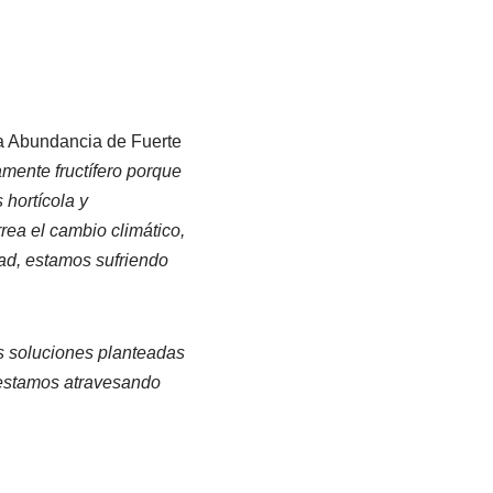
 La Abundancia de Fuerte
mente fructífero porque
 hortícola y
rea el cambio climático,
ad, estamos sufriendo
s soluciones planteadas
e estamos atravesando