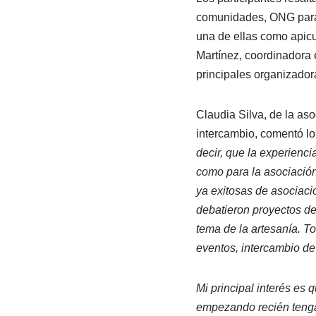
comunidades, ONG para p
una de ellas como apicul
Martínez, coordinadora 
principales organizador
Claudia Silva, de la as
intercambio, comentó lo
decir, que la experienci
como para la asociació
ya exitosas de asociac
debatieron proyectos de 
tema de la artesanía. T
eventos, intercambio de 
Mi principal interés es
empezando recién tenga