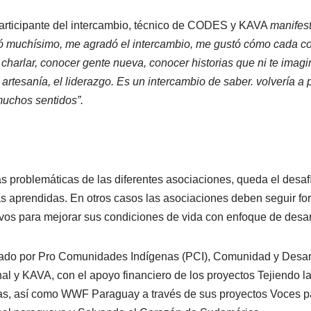
participante del intercambio, técnico de CODES y KAVA
manifest
 muchísimo, me agradó el intercambio, me gustó cómo cada c
 charlar, conocer gente nueva, conocer historias que ni te imag
la artesanía, el liderazgo. Es un intercambio de saber. volvería a
muchos sentidos”.
las problemáticas de las diferentes asociaciones, queda el desaf
as aprendidas. En otros casos las asociaciones deben seguir fo
ivos para mejorar sus condiciones de vida con enfoque de desarr
zado por Pro Comunidades Indígenas (PCI), Comunidad y Desarr
l y KAVA, con el apoyo financiero de los proyectos Tejiendo la
s, así como WWF Paraguay a través de sus proyectos Voces pa