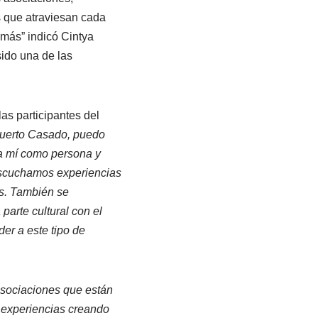
s que atraviesan cada
 más” indicó Cintya
ido una de las
as participantes del
 Puerto Casado, puedo
ara mí como persona y
escuchamos experiencias
s. También se
parte cultural con el
er a este tipo de
 asociaciones que están
 experiencias creando