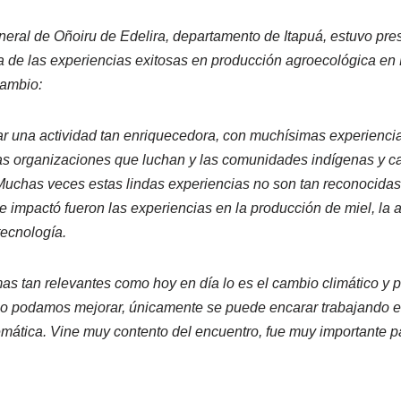
eral de Oñoiru de Edelira, departamento de Itapuá, estuvo pre
de las experiencias exitosas en producción agroecológica en P
cambio:
r una actividad tan enriquecedora, con muchísimas experienci
as organizaciones que luchan y las comunidades indígenas y 
uchas veces estas lindas experiencias no son tan reconocidas
 impactó fueron las experiencias en la producción de miel, la a
ecnología.
emas tan relevantes como hoy en día lo es el cambio climático y 
eso podamos mejorar, únicamente se puede encarar trabajando e
lemática. Vine muy contento del encuentro, fue muy importante p