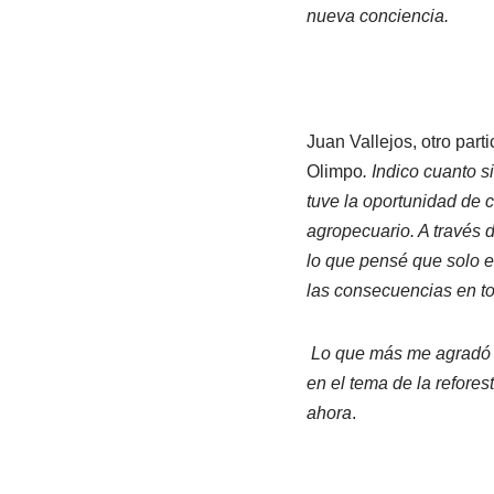
nueva conciencia.
Juan Vallejos, otro part
Olimpo
. Indico cuanto 
tuve la oportunidad de c
agropecuario. A través 
lo que pensé que solo 
las consecuencias en t
Lo que más me agradó d
en el tema de la refore
ahora
.