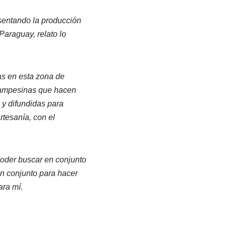
sentando la producción
araguay, relato lo
as en esta zona de
campesinas que hacen
 y difundidas para
rtesanía, con el
poder buscar en conjunto
n conjunto para hacer
ara mí.