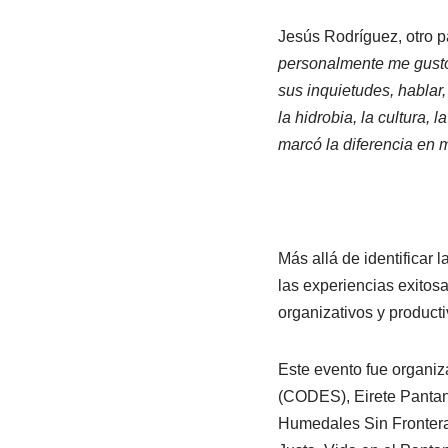
Jesús Rodríguez, otro 
personalmente me gustó
sus inquietudes, hablar,
la hidrobia, la cultura, 
marcó la diferencia en 
Más allá de identificar 
las experiencias exitos
organizativos y product
Este evento fue organi
(CODES), Eirete Pantana
Humedales Sin Frontera