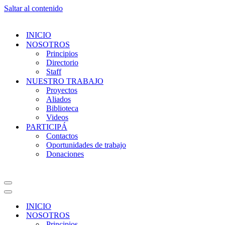
Saltar al contenido
INICIO
NOSOTROS
Principios
Directorio
Staff
NUESTRO TRABAJO
Proyectos
Aliados
Biblioteca
Videos
PARTICIPÁ
Contactos
Oportunidades de trabajo
Donaciones
INICIO
NOSOTROS
Principios