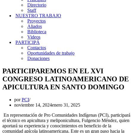
Directorio
Staff
NUESTRO TRABAJO
Proyectos
Aliados
Biblioteca
Videos
PARTICIPÁ
Contactos
Oportunidades de trabajo
Donaciones
PARTICIPAREMOS EN EL XVI
CONGRESO LATINOAMERICANO DE
APICULTURA EN SANTO DOMINGO
por
PCI
noviembre 14, 2024
enero 31, 2025
En representación de Pro Comunidades Indígenas (PCI), participará
el técnico en apicultura y meliponicultura, Fulgencio Méndez, quien
aportará su experiencia y conocimientos en beneficio de la
comunidad apícola latinoamericana. Este es un gran paso hacia la