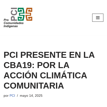
Saltar
al
contenido
PCI PRESENTE EN LA
CBA19: POR LA
ACCIÓN CLIMÁTICA
COMUNITARIA
por
PCI
mayo 14, 2025