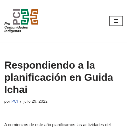
Saltar
al
contenido
Respondiendo a la
planificación en Guida
Ichai
por
PCI
julio 29, 2022
A comienzos de este año planificamos las actividades del