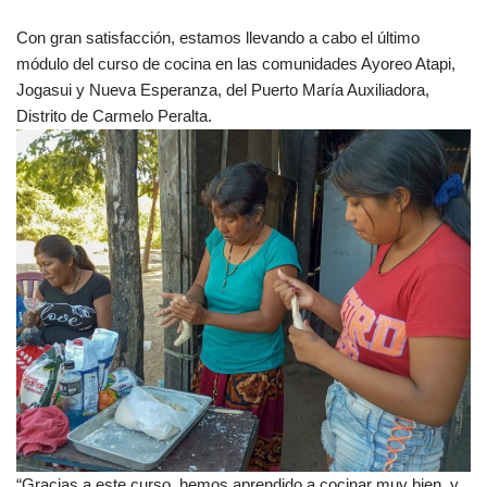
Con gran satisfacción, estamos llevando a cabo el último
módulo del curso de cocina en las comunidades Ayoreo Atapi,
Jogasui y Nueva Esperanza, del Puerto María Auxiliadora,
Distrito de Carmelo Peralta.
“Gracias a este curso, hemos aprendido a cocinar muy bien, y