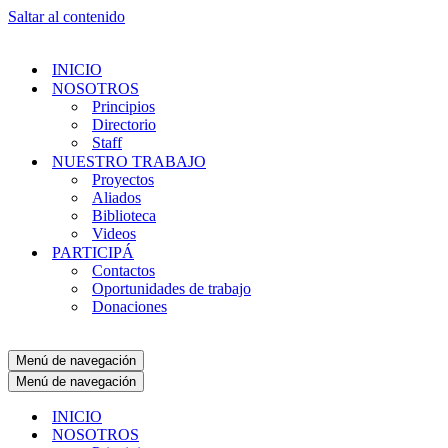
Saltar al contenido
INICIO
NOSOTROS
Principios
Directorio
Staff
NUESTRO TRABAJO
Proyectos
Aliados
Biblioteca
Videos
PARTICIPÁ
Contactos
Oportunidades de trabajo
Donaciones
Menú de navegación
Menú de navegación
INICIO
NOSOTROS