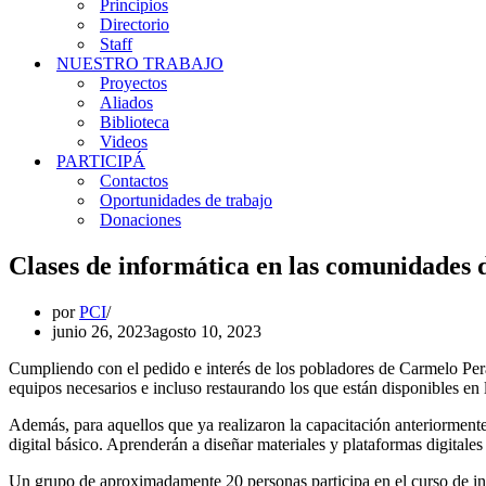
Principios
Directorio
Staff
NUESTRO TRABAJO
Proyectos
Aliados
Biblioteca
Videos
PARTICIPÁ
Contactos
Oportunidades de trabajo
Donaciones
Clases de informática en las comunidades 
por
PCI
junio 26, 2023
agosto 10, 2023
Cumpliendo con el pedido e interés de los pobladores de Carmelo Peral
equipos necesarios e incluso restaurando los que están disponibles en 
Además, para aquellos que ya realizaron la capacitación anteriorme
digital básico. Aprenderán a diseñar materiales y plataformas digitale
Un grupo de aproximadamente 20 personas participa en el curso de in