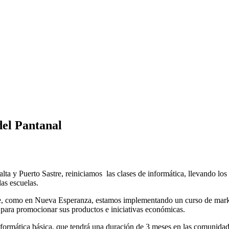
del Pantanal
ta y Puerto Sastre, reiniciamos las clases de informática, llevando los
las escuelas.
nte, como en Nueva Esperanza, estamos implementando un curso de mar
s para promocionar sus productos e iniciativas económicas.
formática básica, que tendrá una duración de 3 meses en las comunida